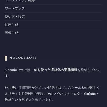
マーケティング戦略
ワードプレス
使い方・設定
動画生成
画像生成
NOCODE.LOVE
Nocode.loveでは、
AIを使った収益化の実践情報
を発信していま
す。
外注費に月15万円かけていた時代を経て、AIツール3本で同じク
オリティを月5千円で実現。そのノウハウをブログ・YouTube・
教材という形でまとめています。