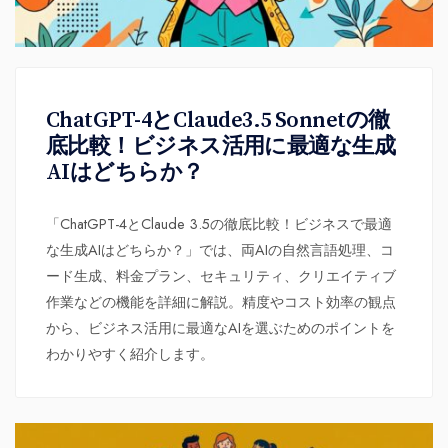
ChatGPT-4とClaude3.5 Sonnetの徹
底比較！ビジネス活用に最適な生成
AIはどちらか？
「ChatGPT-4とClaude 3.5の徹底比較！ビジネスで最適
な生成AIはどちらか？」では、両AIの自然言語処理、コ
ード生成、料金プラン、セキュリティ、クリエイティブ
作業などの機能を詳細に解説。精度やコスト効率の観点
から、ビジネス活用に最適なAIを選ぶためのポイントを
わかりやすく紹介します。