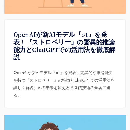
OpenAIが新AIモデル『o1』を発
表！『ストロベリー』の驚異的推論
能力とChatGPTでの活用法を徹底解
説
OpenAIが新AIモデル『o1』を発表。驚異的な推論能力
を持つ『ストロベリー』の特徴とChatGPTでの活用法を
詳しく解説。AIの未来を変える革新的技術の全容に迫
る。