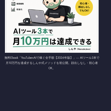
無料Ebook「YouTube×AIで稼ぐ全手順【2026年版】」― AIツール3本で
月10万円を達成するしんや式メソッドを初公開。顔出しなし・初心者
OK。