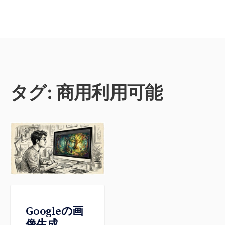
タグ:
商用利用可能
Googleの画
像生成