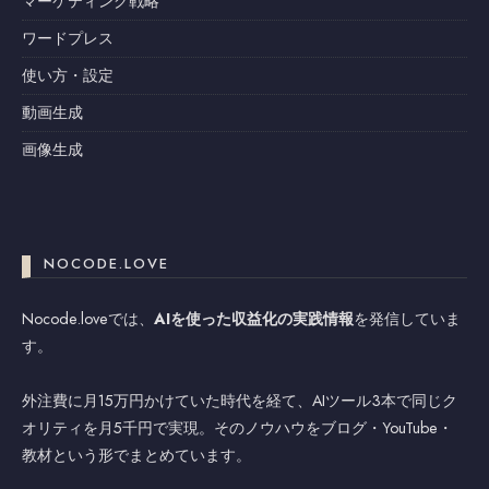
マーケティング戦略
ワードプレス
使い方・設定
動画生成
画像生成
NOCODE.LOVE
Nocode.loveでは、
AIを使った収益化の実践情報
を発信していま
す。
外注費に月15万円かけていた時代を経て、AIツール3本で同じク
オリティを月5千円で実現。そのノウハウをブログ・YouTube・
教材という形でまとめています。