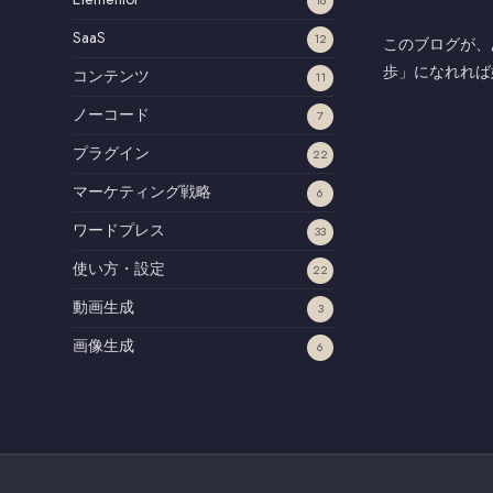
SaaS
12
このブログが、
歩」になれれば
コンテンツ
11
ノーコード
7
プラグイン
22
マーケティング戦略
6
ワードプレス
33
使い方・設定
22
動画生成
3
画像生成
6