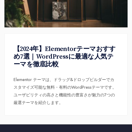
【2024年】Elementorテーマおすす
め7選｜WordPressに最適な人気テ
ーマを徹底比較
Elementor テーマは、ドラッグ&ドロップビルダーでカ
スタマイズ可能な無料・有料のWordPressテーマです。
ユーザビリティの高さと機能性の豊富さが魅力の7つの
厳選テーマを紹介します。