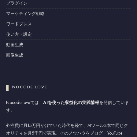
プラグイン
マーケティング戦略
ワードプレス
使い方・設定
動画生成
画像生成
NOCODE.LOVE
Nocode.loveでは、
AIを使った収益化の実践情報
を発信していま
す。
外注費に月15万円かけていた時代を経て、AIツール3本で同じク
オリティを月5千円で実現。そのノウハウをブログ・YouTube・