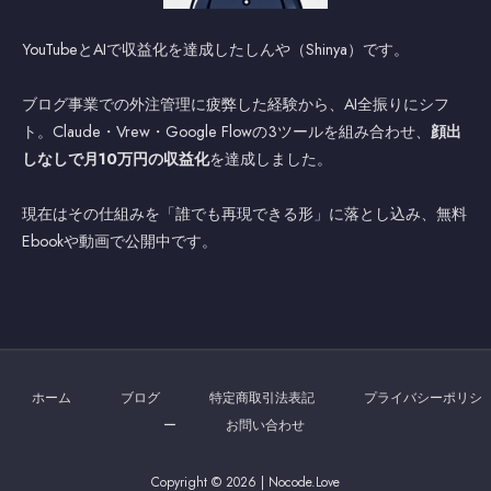
YouTubeとAIで収益化を達成したしんや（Shinya）です。
ブログ事業での外注管理に疲弊した経験から、AI全振りにシフ
ト。Claude・Vrew・Google Flowの3ツールを組み合わせ、
顔出
しなしで月10万円の収益化
を達成しました。
現在はその仕組みを「誰でも再現できる形」に落とし込み、無料
Ebookや動画で公開中です。
ホーム
ブログ
特定商取引法表記
プライバシーポリシ
ー
お問い合わせ
Copyright © 2026 | Nocode.Love