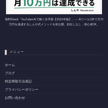
無料Ebook「YouTube×AIで稼ぐ全手順【2026年版】」― AIツール3本で月10
万円を達成するしんや式メソッドを初公開。顔出しなし・初心者OK。
メニュー
ホーム
ブログ
特定商取引法表記
プライバシーポリシー
お問い合わせ