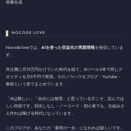
画像生成
NOCODE.LOVE
Nocode.loveでは、
AIを使った収益化の実践情報
を発信していま
す。
外注費に月15万円かけていた時代を経て、AIツール3本で同じク
オリティを月5千円で実現。そのノウハウをブログ・YouTube・
教材という形でまとめています。
「AIは難しい」「自分には無理」と思っている方こそ、読んでほ
しい内容です。顔出しなし・ノーコード・初心者でも、仕組みさ
え作れば稼げる時代になっています。
このブログが、あなたの「最初の一歩」になれれば嬉しいです。