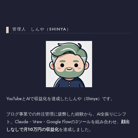
管理人 しんや（SHINYA）
YouTubeとAIで収益化を達成したしんや（Shinya）です。
ブログ事業での外注管理に疲弊した経験から、AI全振りにシフ
ト。Claude・Vrew・Google Flowの3ツールを組み合わせ、
顔出
しなしで月10万円の収益化
を達成しました。