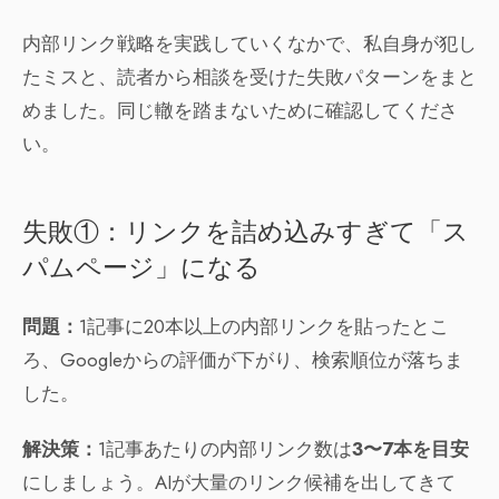
内部リンク戦略を実践していくなかで、私自身が犯し
たミスと、読者から相談を受けた失敗パターンをまと
めました。同じ轍を踏まないために確認してくださ
い。
失敗①：リンクを詰め込みすぎて「ス
パムページ」になる
問題：
1記事に20本以上の内部リンクを貼ったとこ
ろ、Googleからの評価が下がり、検索順位が落ちま
した。
解決策：
1記事あたりの内部リンク数は
3〜7本を目安
にしましょう。AIが大量のリンク候補を出してきて