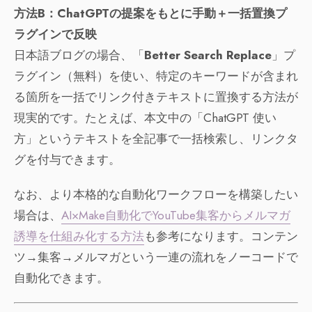
方法B：ChatGPTの提案をもとに手動＋一括置換プ
ラグインで反映
日本語ブログの場合、「
Better Search Replace
」プ
ラグイン（無料）を使い、特定のキーワードが含まれ
る箇所を一括でリンク付きテキストに置換する方法が
現実的です。たとえば、本文中の「ChatGPT 使い
方」というテキストを全記事で一括検索し、リンクタ
グを付与できます。
なお、より本格的な自動化ワークフローを構築したい
場合は、
AI×Make自動化でYouTube集客からメルマガ
誘導を仕組み化する方法
も参考になります。コンテン
ツ→集客→メルマガという一連の流れをノーコードで
自動化できます。