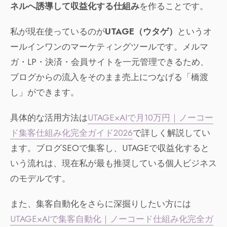
ネルへ誘導して収益化する仕組み
を作ることです。
私が現在使っているのが
UTAGE（ウタゲ）
というオ
ールインワンのマーケティングツールです。メルマ
ガ・LP・決済・会員サイトを一元管理できるため、
ブログからの流入をそのまま売上につなげる「橋渡
し」ができます。
具体的な活用方法は
UTAGE×AIで月10万円｜ノーコー
ド集客仕組み化完全ガイド2026
で詳しく解説してい
ます。ブログSEOで集客し、UTAGEで収益化すると
いう流れは、現在私が最も推奨している個人ビジネス
のモデルです。
また、集客自動化をさらに深掘りしたい方には
UTAGE×AIで集客自動化｜ノーコード仕組み化完全ガ