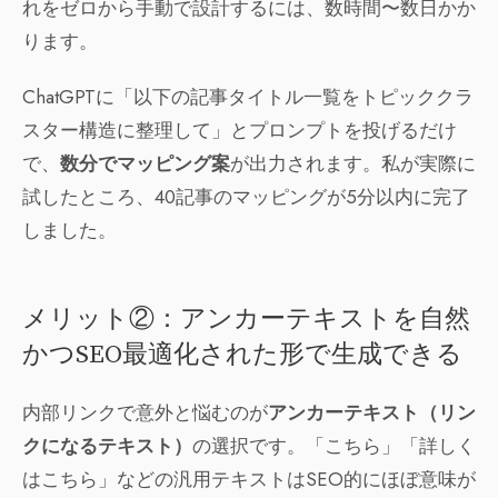
れをゼロから手動で設計するには、数時間〜数日かか
ります。
ChatGPTに「以下の記事タイトル一覧をトピッククラ
スター構造に整理して」とプロンプトを投げるだけ
で、
数分でマッピング案
が出力されます。私が実際に
試したところ、40記事のマッピングが5分以内に完了
しました。
メリット②：アンカーテキストを自然
かつSEO最適化された形で生成できる
内部リンクで意外と悩むのが
アンカーテキスト（リン
クになるテキスト）
の選択です。「こちら」「詳しく
はこちら」などの汎用テキストはSEO的にほぼ意味が