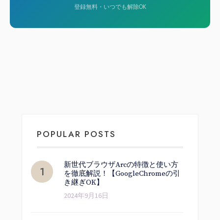
登録無料・いつでも解除OK
POPULAR POSTS
新世代ブラウザArcの特徴と使い方
を徹底解説！【GoogleChromeの引
き継ぎOK】
2024年9月16日