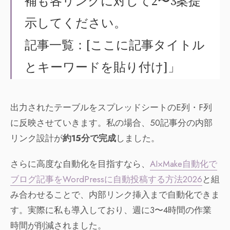
補も各リンクに対して2〜3案提
示してください。
記事一覧：[ここに記事タイトル
とキーワードを貼り付け]」
出力されたテーブルをスプレッドシートのE列・F列
に反映させていきます。私の場合、50記事分の内部
リンク設計が
約15分で完成
しました。
さらに高度な自動化を目指すなら、
AI×Make自動化で
ブログ記事をWordPressに自動投稿する方法2026
と組
み合わせることで、内部リンク挿入まで自動化できま
す。実際に私も導入しており、週に3〜4時間の作業
時間が削減されました。