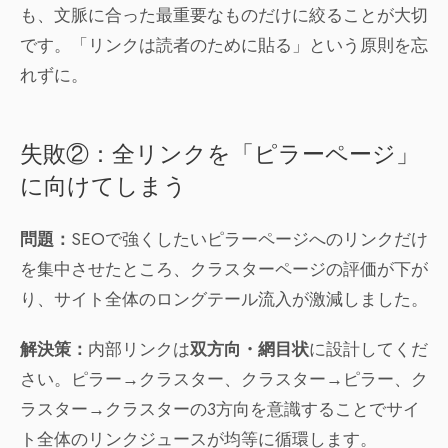
も、文脈に合った最重要なものだけに絞ることが大切
です。「リンクは読者のために貼る」という原則を忘
れずに。
失敗②：全リンクを「ピラーページ」
に向けてしまう
問題：
SEOで強くしたいピラーページへのリンクだけ
を集中させたところ、クラスターページの評価が下が
り、サイト全体のロングテール流入が激減しました。
解決策：
内部リンクは
双方向・網目状
に設計してくだ
さい。ピラー→クラスター、クラスター→ピラー、ク
ラスター→クラスターの3方向を意識することでサイ
ト全体のリンクジュースが均等に循環します。