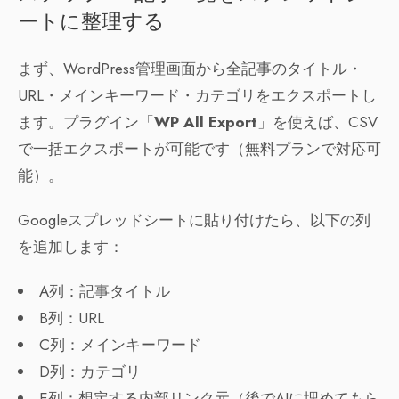
ートに整理する
まず、WordPress管理画面から全記事のタイトル・
URL・メインキーワード・カテゴリをエクスポートし
ます。プラグイン「
WP All Export
」を使えば、CSV
で一括エクスポートが可能です（無料プランで対応可
能）。
Googleスプレッドシートに貼り付けたら、以下の列
を追加します：
A列：記事タイトル
B列：URL
C列：メインキーワード
D列：カテゴリ
E列：想定する内部リンク元（後でAIに埋めてもら