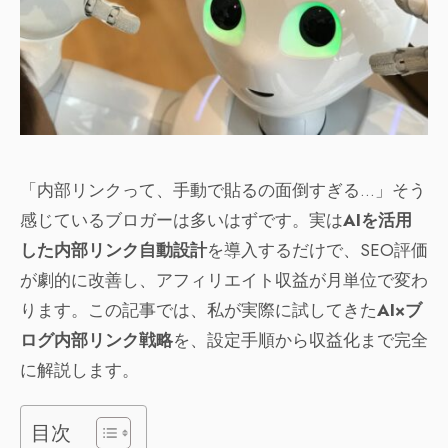
「内部リンクって、手動で貼るの面倒すぎる…」そう
感じているブロガーは多いはずです。実は
AIを活用
した内部リンク自動設計
を導入するだけで、SEO評価
が劇的に改善し、アフィリエイト収益が月単位で変わ
ります。この記事では、私が実際に試してきた
AI×ブ
ログ内部リンク戦略
を、設定手順から収益化まで完全
に解説します。
目次