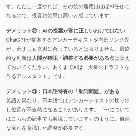
す。ただし一度やれば、その後の運用はほぼAI任せに
なるので、投資対効果は高いと感じています。
デメリット②：AIの提案が常に正しいわけではない
ChatGPTが提案するアンカーテキストや内部リンク先
が、必ずしも文脈に合っているとは限りません。最終
的な判断は
人間が確認・調整する必要がある
点は覚え
ておいてください。あくまでAIは「大量のドラフトを
作るアシスタント」です。
デメリット③：日本語特有の「助詞問題」がある
英語と異なり、日本語ではアンカーテキストの切り出
し位置が不自然になることがあります。「〜について
は
こちらの記事でも解説
しています」のように、自然
な流れを意識した調整が必要です。