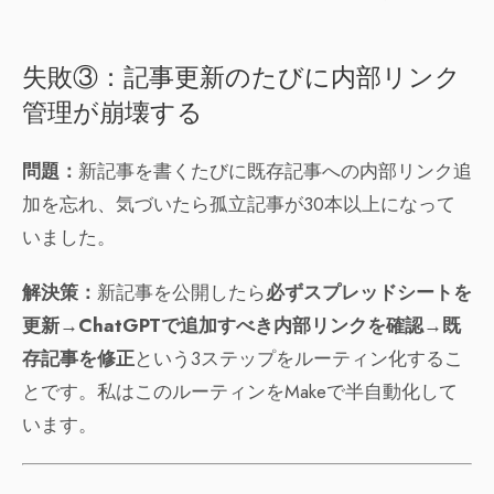
失敗③：記事更新のたびに内部リンク
管理が崩壊する
問題：
新記事を書くたびに既存記事への内部リンク追
加を忘れ、気づいたら孤立記事が30本以上になって
いました。
解決策：
新記事を公開したら
必ずスプレッドシートを
更新→ChatGPTで追加すべき内部リンクを確認→既
存記事を修正
という3ステップをルーティン化するこ
とです。私はこのルーティンをMakeで半自動化して
います。