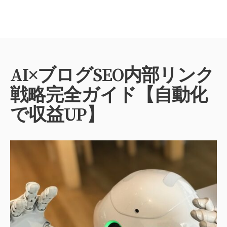
AI×ブログSEO内部リンク
戦略完全ガイド【自動化
で収益UP】