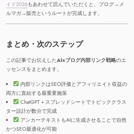
イド2026
もあわせて読んでいただくと、ブログ→メ
ルマガ→販売というルートが完成します。
まとめ・次のステップ
この記事でお伝えした
AI×ブログ内部リンク戦略
のエ
ッセンスをまとめます。
内部リンクはSEO評価とアフィリエイト収益の
両方に直結する最重要施策
ChatGPT＋スプレッドシートでトピッククラス
ター設計が数分で完成
アンカーテキストもAIに生成させることで自然
かつSEO最適化が可能