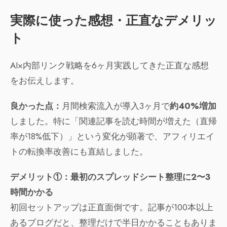
実際に使った感想・正直なデメリッ
ト
AI×内部リンク戦略を6ヶ月実践してきた正直な感想
をお伝えします。
良かった点：
月間検索流入が導入3ヶ月で
約40%増加
しました。特に「関連記事を読む時間が増えた（直帰
率が18%低下）」という変化が顕著で、アフィリエイ
トの転換率改善にも直結しました。
デメリット①：最初のスプレッドシート整理に2〜3
時間かかる
初回セットアップは正直面倒です。記事が100本以上
あるブログだと、整理だけで半日かかることもありま