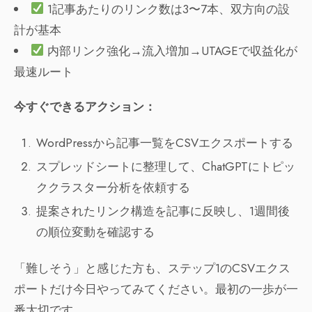
1記事あたりのリンク数は3〜7本、双方向の設
計が基本
内部リンク強化→流入増加→UTAGEで収益化が
最速ルート
今すぐできるアクション：
WordPressから記事一覧をCSVエクスポートする
スプレッドシートに整理して、ChatGPTにトピッ
ククラスター分析を依頼する
提案されたリンク構造を記事に反映し、1週間後
の順位変動を確認する
「難しそう」と感じた方も、ステップ1のCSVエクス
ポートだけ今日やってみてください。最初の一歩が一
番大切です。