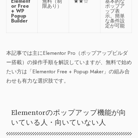
Element
無料（制
★★☆
基本的な
or Free
限あり）
ポップア
+ WP
ップ表
Popup
示。簡単
Builder
な条件設
定が可能
本記事では主にElementor Pro（ポップアップビルダ
ー搭載）の操作手順を解説していますが、無料で始め
たい方は「Elementor Free + Popup Maker」の組み合
わせも有力な選択肢です。
Elementorのポップアップ機能が向
いている人・向いていない人