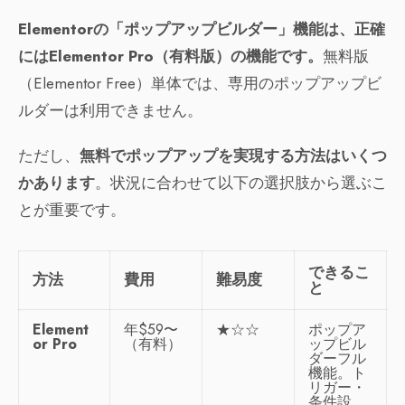
Elementorの「ポップアップビルダー」機能は、正確
にはElementor Pro（有料版）の機能です。
無料版
（Elementor Free）単体では、専用のポップアップビ
ルダーは利用できません。
ただし、
無料でポップアップを実現する方法はいくつ
かあります
。状況に合わせて以下の選択肢から選ぶこ
とが重要です。
できるこ
方法
費用
難易度
と
Element
年$59〜
★☆☆
ポップア
or Pro
（有料）
ップビル
ダーフル
機能。ト
リガー・
条件設