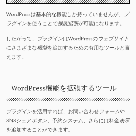
WordPressは基本的な機能しか持っていませんが、
プ
ラグイン
を使うことで
機能拡張
が可能になります。
したがって、
プラグイン
はWordPressの
ウェブサイト
にさまざまな
機能
を追加するための有用なツールと言
えます。
WordPress機能を拡張するツール
プラグイン
を活用すれば、お問い合わせ
フォーム
や
SNSシェア
ボタン
、予約システム、さらには料金
表示
を追加することができます。