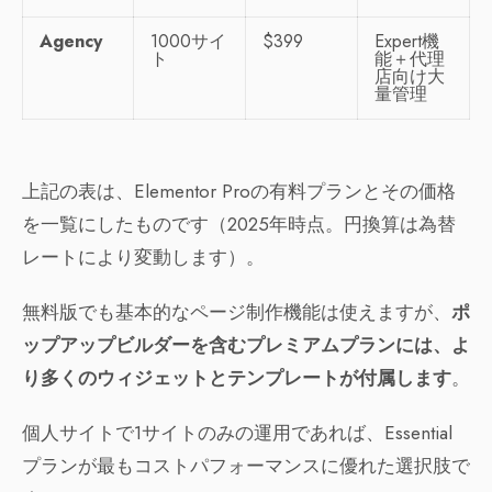
Agency
1000サイ
$399
Expert機
ト
能＋代理
店向け大
量管理
上記の表は、Elementor Proの有料プランとその価格
を一覧にしたものです（2025年時点。円換算は為替
レートにより変動します）。
無料版でも基本的なページ制作機能は使えますが、
ポ
ップアップビルダーを含むプレミアムプランには、よ
り多くのウィジェットとテンプレートが付属します
。
個人サイトで1サイトのみの運用であれば、Essential
プランが最もコストパフォーマンスに優れた選択肢で