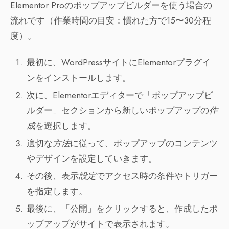
Elementor Proのポップアップビルダーを使う場合の
流れです（作業時間の目安：慣れた方で15〜30分程
度）。
最初に、WordPressサイトにElementorプラグイ
ンをインストールします。
次に、Elementorエディターで「ポップアップビ
ルダー」セクションから新しいポップアップの
作
成
を選択します。
適切な
方法
に従って、ポップアップのコンテンツ
やデザインを設定していきます。
その後、表示
設定
でアクセス時の条件やトリガー
を指定します。
最後に、「公開」をクリックすると、作成したポ
ップアップがサイトで表示されます。