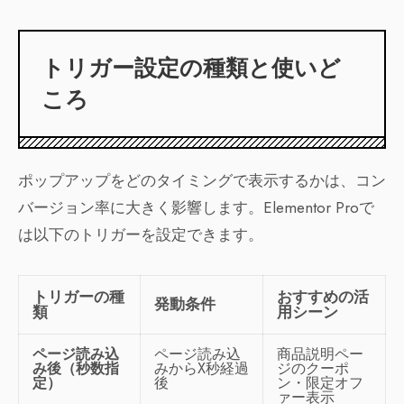
トリガー設定の種類と使いど
ころ
ポップアップをどのタイミングで表示するかは、コン
バージョン率に大きく影響します。Elementor Proで
は以下のトリガーを設定できます。
トリガーの種
おすすめの活
発動条件
類
用シーン
ページ読み込
ページ読み込
商品説明ペー
み後（秒数指
みからX秒経過
ジのクーポ
定）
後
ン・限定オフ
ァー表示