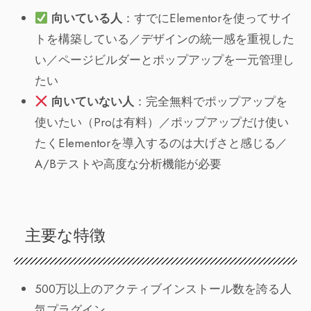
向いている人
：すでにElementorを使ってサイ
トを構築している／デザインの統一感を重視した
い／ページビルダーとポップアップを一元管理し
たい
向いていない人
：完全無料でポップアップを
使いたい（Proは有料）／ポップアップだけ使い
たくElementorを導入するのは大げさと感じる／
A/Bテストや高度な分析機能が必要
主要な特徴
500万以上のアクティブインストール数を誇る人
気プラグイン