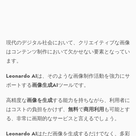
現代のデジタル社会において、クリエイティブな画像
はコンテンツ制作において欠かせない要素となってい
ます。
Leonardo AI
は、そのような画像制作活動を強力にサ
ポートする
画像生成AI
ツールです。
高精度な
画像を生成
する能力を持ちながら、利用者に
はコストの負担をかけず、
無料
で
商用利用
も可能とす
る、非常に画期的なサービスと言えるでしょう。
Leonardo AI
はただ画像を生成するだけでなく、多彩