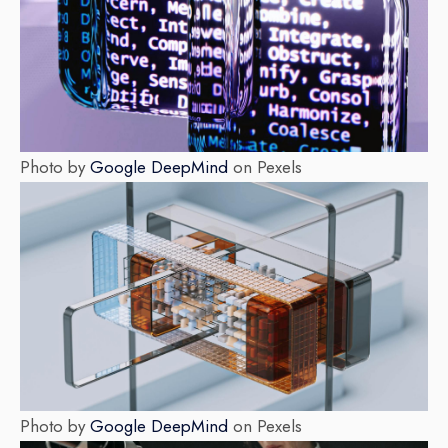
Photo by
Google DeepMind
on Pexels
Photo by
Google DeepMind
on Pexels