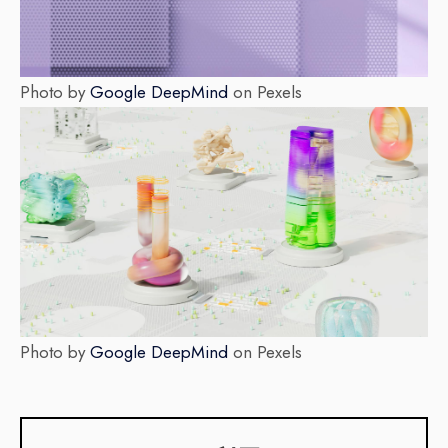
Photo by
Google DeepMind
on Pexels
Photo by
Google DeepMind
on Pexels