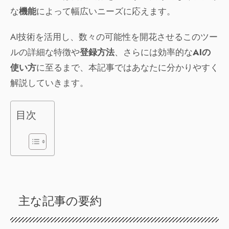
な
機能
によって幅広いニーズに応えます。
AI技術を活用し、数々の可能性を開花させるこのツー
ルの詳細な特徴や
登録方法
、さらには効率的な
AIの
使い方
に至るまで、本記事ではあなたに分かりやすく
解説していきます。
目次
主な記事の要約