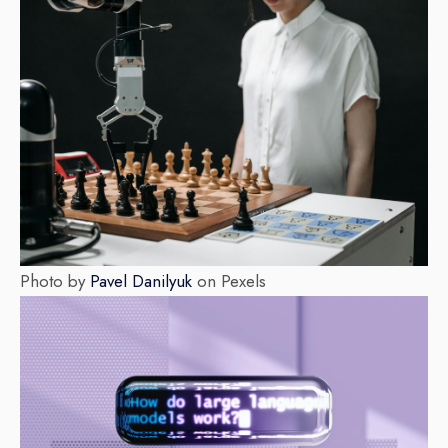
Photo by
Pavel Danilyuk
on Pexels