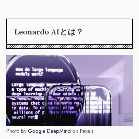
Leonardo AIとは？
Photo by
Google DeepMind
on Pexels