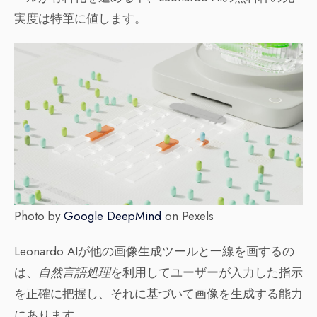
実度は特筆に値します。
Photo by
Google DeepMind
on Pexels
Leonardo AIが他の画像生成ツールと一線を画するの
は、
自然言語処理
を利用してユーザーが入力した指示
を正確に把握し、それに基づいて画像を生成する能力
にあります。