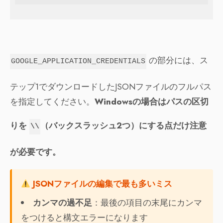
の部分には、ス
GOOGLE_APPLICATION_CREDENTIALS
テップ1でダウンロードしたJSONファイルのフルパス
を指定してください。
Windowsの場合はパスの区切
りを
（バックスラッシュ2つ）にする点だけ注意
\\
が必要です。
JSONファイルの編集で最も多いミス
カンマの過不足
：最後の項目の末尾にカンマ
をつけると構文エラーになります