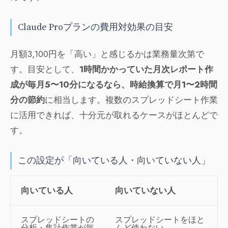
Claude Proプランの費用対効果の目安
月額3,100円を「高い」と感じるかは業務量次第で
す。目安として、
1時間かかっていた月次レポート作
成が毎月5〜10分になるなら、時給換算で月1〜2時間
分の節約
に相当します。複数のスプレッドシート作業
に活用できれば、十分元が取れるケースがほとんどで
す。
この設定が「向いている人・向いていない人」
向いている人
向いていない人
スプレッドシートの
スプレッドシートをほと
分析・集計作業が毎
んど使わない