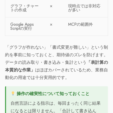
グラフ・チャー
×
現時点では非対応
トの作成
が多い
Google Apps
×
MCPの範囲外
Scriptの実行
「グラフが作れない」「書式変更が難しい」という制
約を事前に知っておくと、期待値のズレを防げます。
データの読み取り・書き込み・集計という
「表計算の
本質的な作業」
はほぼカバーされているため、業務自
動化の用途では十分実用的です。
操作の確実性について知っておくこと
自然言語による指示は、毎回まったく同じ結果
になるとは限りません。「合計して書き込ん