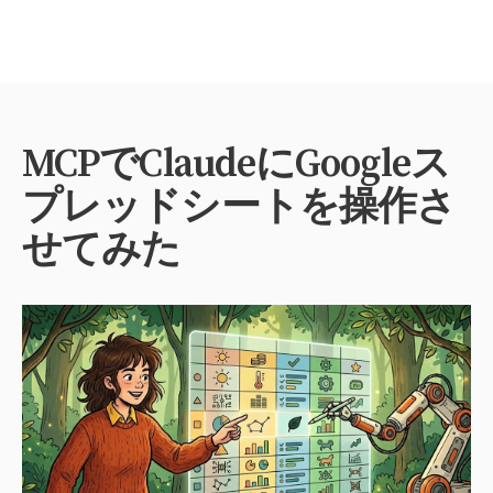
MCPでClaudeにGoogleス
プレッドシートを操作さ
せてみた