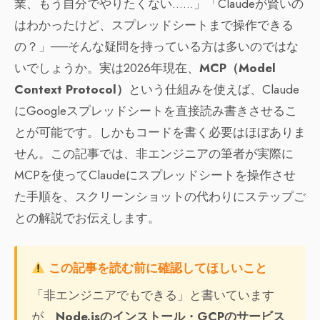
業、もう自分でやりたくない……」「Claudeが賢いの
はわかったけど、スプレッドシートまで操作できる
の？」──そんな疑問を持っている方は多いのではな
いでしょうか。実は2026年現在、
MCP（Model
Context Protocol）
という仕組みを使えば、Claude
にGoogleスプレッドシートを直接読み書きさせるこ
とが可能です。しかもコードを書く必要はほぼありま
せん。この記事では、非エンジニアの筆者が実際に
MCPを使ってClaudeにスプレッドシートを操作させ
た手順を、スクリーンショットの代わりにステップご
との解説でお伝えします。
この記事を読む前に確認してほしいこと
「非エンジニアでもできる」と書いています
が、
Node.jsのインストール・GCPのサービス