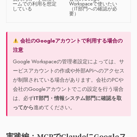
ームでの利用を想定
Workspaceで使いたい
している
（IT部門への確認が必
要）
会社のGoogleアカウントで利用する場合の
注意
Google Workspaceの管理者設定によっては、サ
ービスアカウントの作成や外部APIへのアクセス
が制限されている場合があります。会社のPCや
会社のGoogleアカウントでこの設定を行う場合
は、必ず
IT部門・情報システム部門に確認を取
ってから
進めてください。
実践編：MCPでClaudeにGoogleス