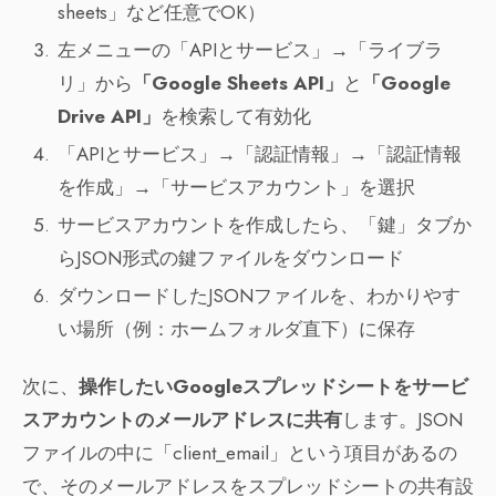
sheets」など任意でOK）
左メニューの「APIとサービス」→「ライブラ
リ」から
「Google Sheets API」
と
「Google
Drive API」
を検索して有効化
「APIとサービス」→「認証情報」→「認証情報
を作成」→「サービスアカウント」を選択
サービスアカウントを作成したら、「鍵」タブか
らJSON形式の鍵ファイルをダウンロード
ダウンロードしたJSONファイルを、わかりやす
い場所（例：ホームフォルダ直下）に保存
次に、
操作したいGoogleスプレッドシートをサービ
スアカウントのメールアドレスに共有
します。JSON
ファイルの中に「client_email」という項目があるの
で、そのメールアドレスをスプレッドシートの共有設