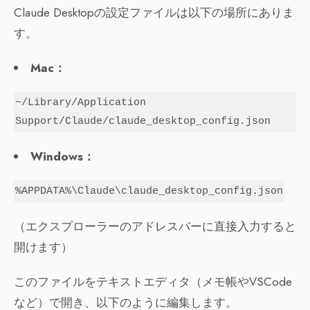
Claude Desktopの設定ファイルは以下の場所にありま
す。
Mac：
~/Library/Application
Support/Claude/claude_desktop_config.json
Windows：
%APPDATA%\Claude\claude_desktop_config.json
（エクスプローラーのアドレスバーに直接入力すると
開けます）
このファイルをテキストエディタ（メモ帳やVSCode
など）で開き、以下のように編集します。