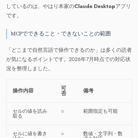
しているのは、やはり本家の
Claude Desktop
アプリ
です。
MCPでできること・できないことの範囲
「どこまで自然言語で操作できるのか」は多くの読者
が気になるポイントです。2026年7月時点での対応状
況を整理しました。
可
操作内容
備考
否
セルの値を読み
○
範囲指定も可能
取る
セルに値を書き
○
数値・文字列・数