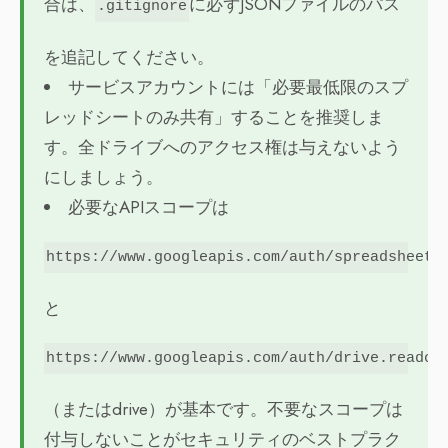
合は、
に必ずJSONファイルのパス
.gitignore
を追記してください。
サービスアカウントには「必要最低限のスプ
レッドシートのみ共有」することを推奨しま
す。全ドライブへのアクセス権は与えないよう
にしましょう。
必要なAPIスコープは
https://www.googleapis.com/auth/spreadsheets
と
https://www.googleapis.com/auth/drive.readon
（またはdrive）が基本です。不要なスコープは
付与しないことがセキュリティのベストプラク