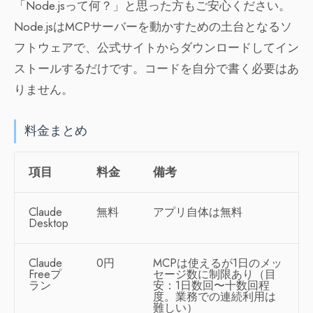
「Node.jsって何？」と思った方もご安心ください。
Node.jsはMCPサーバーを動かすための土台となるソ
フトウェアで、公式サイトからダウンロードしてイン
ストールするだけです。コードを自分で書く必要はあ
りません。
料金まとめ
項目
料金
備考
Claude
無料
アプリ自体は無料
Desktop
Claude
0円
MCPは使えるが1日のメッ
Freeプ
セージ数に制限あり（目
ラン
安：1日数回〜十数回程
度。業務での連続利用は
難しい）