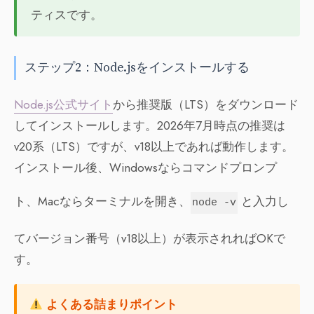
ティスです。
ステップ2：Node.jsをインストールする
Node.js公式サイト
から推奨版（LTS）をダウンロード
してインストールします。2026年7月時点の推奨は
v20系（LTS）ですが、v18以上であれば動作します。
インストール後、Windowsならコマンドプロンプ
ト、Macならターミナルを開き、
と入力し
node -v
てバージョン番号（v18以上）が表示されればOKで
す。
よくある詰まりポイント