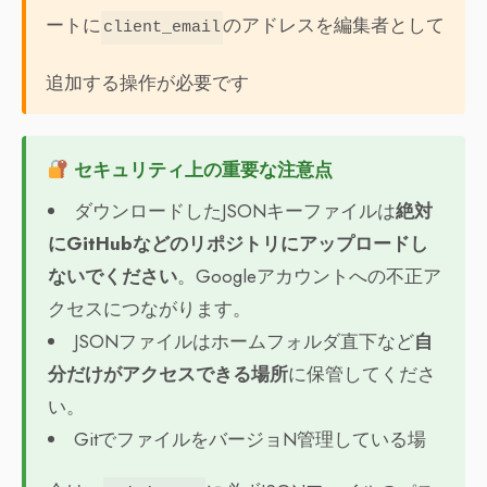
ートに
のアドレスを編集者として
client_email
追加する操作が必要です
セキュリティ上の重要な注意点
ダウンロードしたJSONキーファイルは
絶対
にGitHubなどのリポジトリにアップロードし
ないでください
。Googleアカウントへの不正ア
クセスにつながります。
JSONファイルはホームフォルダ直下など
自
分だけがアクセスできる場所
に保管してくださ
い。
GitでファイルをバージョN管理している場