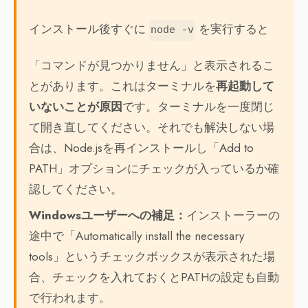
インストール後すぐに
を実行すると
node -v
「コマンドが見つかりません」と表示されるこ
とがあります。これはターミナルを
再起動して
いないことが原因
です。ターミナルを一度閉じ
て開き直してください。それでも解決しない場
合は、Node.jsを再インストールし「Add to
PATH」オプションにチェックが入っているか確
認してください。
Windowsユーザーへの補足：
インストーラーの
途中で「Automatically install the necessary
tools」というチェックボックスが表示された場
合、チェックを入れておくとPATHの設定も自動
で行われます。