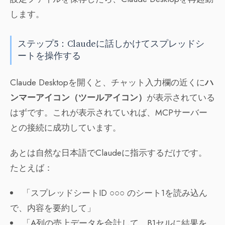
します。
ステップ5：Claudeに話しかけてスプレッドシ
ートを操作する
Claude Desktopを開くと、チャット入力欄の近くに
ハ
ンマーアイコン（ツールアイコン）
が表示されている
はずです。これが表示されていれば、MCPサーバー
との接続に成功しています。
あとは自然な日本語でClaudeに指示するだけです。
たとえば：
「スプレッドシートID ○○○ のシート1を読み込ん
で、内容を要約して」
「A列の売上データを合計して、B1セルに結果を