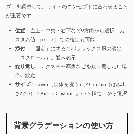
ズ」を調整して、サイトのコンセプトに合わせること
が重要です。
位置
：左上・中央・右下など9方向から選択。カ
スタム値（px・%）での指定も可能
添付
：「固定」にするとパララックス風の演出、
「スクロール」は通常表示
繰り返し
：テクスチャ画像などを繰り返したい場
合に設定
サイズ
：Cover（全体を覆う）／Contain（はみ出
さない）／Auto／Custom（px・%指定）から選択
背景グラデーションの使い方