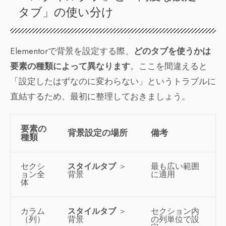
タブ」の使い分け
Elementorで背景を設定する際、
どのタブを使うかは
要素の種類によって異なります
。ここを間違えると
「設定したはずなのに変わらない」というトラブルに
直結するため、最初に整理しておきましょう。
要素の
背景設定の場所
備考
種類
セクシ
スタイルタブ
＞
最も広い範囲
ョン全
背景
に適用
体
カラム
スタイルタブ
＞
セクション内
（列）
背景
の列単位で設