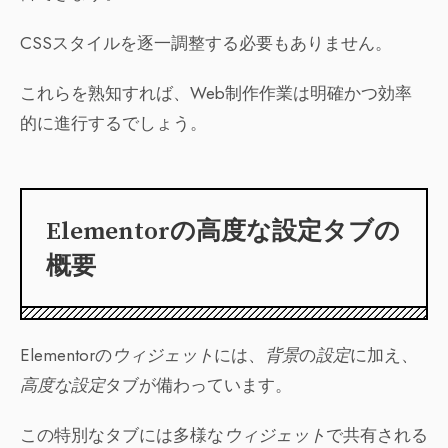
CSSスタイルを逐一調整する必要もありません。
これらを熟知すれば、Web制作作業は明確かつ効率
的に進行するでしょう。
Elementorの高度な設定タブの
概要
Elementorの
ウィジェット
には、
背景
の
設定
に加え、
高度な設定
タブが備わっています。
この特別なタブには多様な
ウィジェット
で共有される