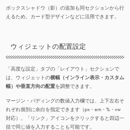
ボックスシャドウ（影）の追加も同セクションから行
えるため、カード型デザインなどに活用できます。
ウィジェットの配置設定
「高度な設定」タブの「レイアウト」セクションで
は、ウィジェットの
横幅（インライン表示・カスタム
幅）や垂直方向の配置
を調整できます。
マージン・パディングの数値入力欄では、上下左右そ
れぞれ個別に余白を指定できます（px・em・%・vw
対応）。「リンク」アイコンをクリックすると四辺一
括で同じ値を入力することも可能です。