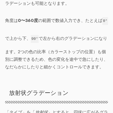
ラデーションも可能となります。
角度は
0〜360度
の範囲で数値入力でき、たとえば
0°
で上から下、
で左から右のグラデーションになり
90°
ます。2つの色の比率（カラーストップの位置）も個
別に調整できるため、色の変化を途中で急にしたり、
なだらかにしたりと細かくコントロールできます。
放射状グラデーション
「タイプ」を「
放射状
」とすると、円状に広がるグラ