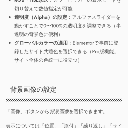
RGB・HSL形式
：カラーピッカーの表示モードを
切り替えて数値指定が可能
透明度（Alpha）の設定
：アルファスライダーを
動かすことで0〜100%の透明度を調整できる（半
透明の背景色に便利）
グローバルカラーの適用
：Elementorで事前に登
録したサイト共通色を選択できる（Pro版機能。
サイト全体の色統一に役立つ）
背景画像の設定
「画像」ボタンから
背景画像
を選択できます。
表示については「位置」「添付」「繰り返し」「サイ