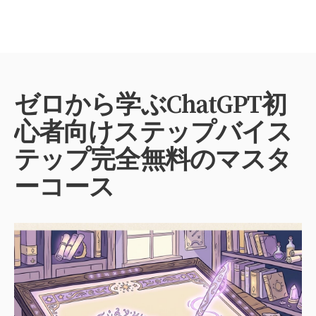
ゼロから学ぶChatGPT初
心者向けステップバイス
テップ完全無料のマスタ
ーコース