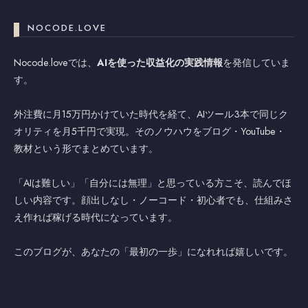
NOCODE.LOVE
Nocode.loveでは、
AIを使った収益化の実践情報
を発信していま
す。
外注費に月15万円かけていた時代を経て、AIツール3本で同じク
オリティを月5千円で実現。そのノウハウをブログ・YouTube・
教材という形でまとめています。
「AIは難しい」「自分には無理」と思っている方こそ、読んでほ
しい内容です。顔出しなし・ノーコード・初心者でも、仕組みさ
え作れば稼げる時代になっています。
このブログが、あなたの「最初の一歩」になれれば嬉しいです。