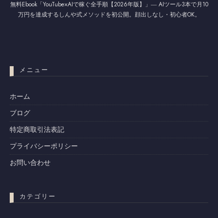
無料Ebook「YouTube×AIで稼ぐ全手順【2026年版】」― AIツール3本で月10
万円を達成するしんや式メソッドを初公開。顔出しなし・初心者OK。
メニュー
ホーム
ブログ
特定商取引法表記
プライバシーポリシー
お問い合わせ
カテゴリー