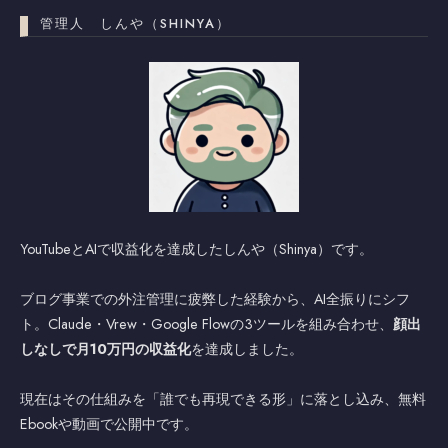
管理人 しんや（SHINYA）
YouTubeとAIで収益化を達成したしんや（Shinya）です。
ブログ事業での外注管理に疲弊した経験から、AI全振りにシフ
ト。Claude・Vrew・Google Flowの3ツールを組み合わせ、
顔出
しなしで月10万円の収益化
を達成しました。
現在はその仕組みを「誰でも再現できる形」に落とし込み、無料
Ebookや動画で公開中です。