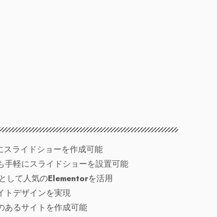
にスライドショーを作成可能
も手軽にスライドショーを設置可能
として人気の
Elementor
を活用
イトデザインを実現
のあるサイトを作成可能