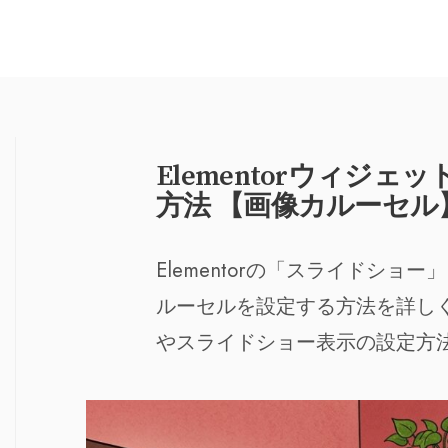
Elementorウィジ
方法 【画像カルーセル
Elementorの「スライドシ
ルーセルを設定する方法を詳し
やスライドショー表示の設定方