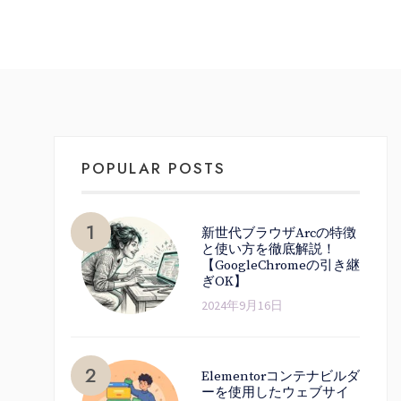
POPULAR POSTS
新世代ブラウザArcの特徴
と使い方を徹底解説！
【GoogleChromeの引き継
ぎOK】
2024年9月16日
Elementorコンテナビルダ
ーを使用したウェブサイ