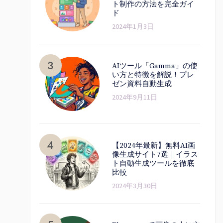
ト制作の方法を完全ガイ
ド
2024年1月3日
AIツール「Gamma」の使
い方と特徴を解説！プレ
ゼン資料自動生成
2024年9月11日
【2024年最新】無料AI画
像生成サイト7選｜イラス
ト自動生成ツールを徹底
比較
2024年3月30日