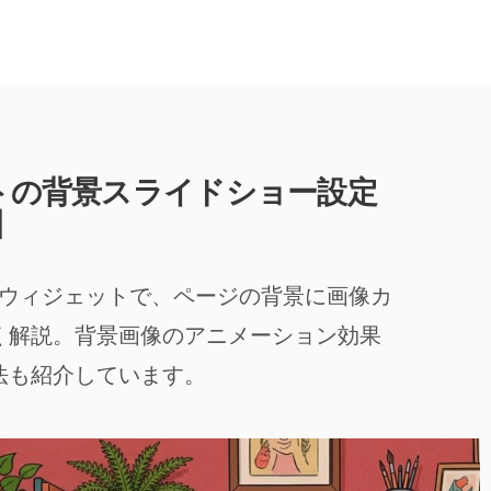
ェットの背景スライドショー設定
】
ョー」ウィジェットで、ページの背景に画像カ
く解説。背景画像のアニメーション効果
法も紹介しています。