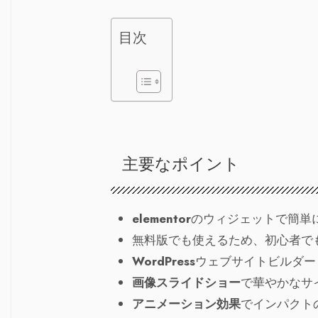
目次
主要なポイント
elementor
のウィジェットで簡単
無料版でも使えるため、初心者で
WordPress
ウェブサイトビルダー
画像スライドショー
で華やかなサ
アニメーション効果
でインパクト