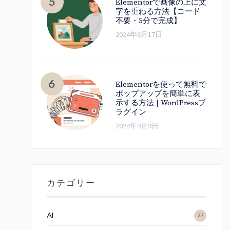
Elementorで画像の上に文
字を重ねる方法【コード
不要・5分で完成】
2024年6月17日
Elementorを使って無料で
ポップアップを簡単に表
示する方法 | WordPressプ
ラグイン
2024年9月9日
カテゴリー
AI
27