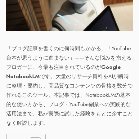
「ブログ記事を書くのに何時間もかかる」「YouTube
台本が思うように進まない」——そんな悩みを抱える
ブロガーに、今最も注目されているのが
Google
NotebookLM
です。大量のリサーチ資料をAIが瞬時
に整理・要約し、高品質なコンテンツの骨格を数分で
作れるこのツール。本記事では、NotebookLMの基本
的な使い方から、ブログ・YouTube副業への実践的な
活用法まで、私が実際に試した経験をもとに余すこと
なく解説します。