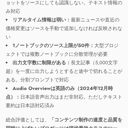
ョットをソースにしても認識しない。テキスト情報の
み対応
リアルタイム情報は弱い：
最新ニュースや直近の
価格変更はソースを手動で追加しなければ反映されな
い
1ノートブックのソース上限が50件：
大型プロジ
ェクトでは複数ノートブックに分散管理が必要
出力文字数に制限がある：
長文記事（5,000文字
超）を一度に出力しようとすると途中で切れることが
ある。分割プロンプトで対応
Audio Overviewは英語のみ（2024年12月時
点）：
日本語音声出力はまだ非対応。ただしテキスト
要約は日本語対応済み
総合評価としては、
「コンテンツ制作の速度と品質を