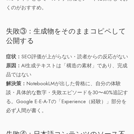
くのがおすすめ。
失敗③：生成物をそのままコピペして
公開する
症状：
SEO評価が上がらない・読者からの反応がない
原因：
AI生成テキストは「構造の素材」であり、完成
品ではない
解決策：
NotebookLMが出した骨格に、自分の体験
談・具体的な数字・失敗エピソードを30〜40%追記す
る。Google E-E-A-Tの「Experience（経験）」部分を
必ず人間が書く。