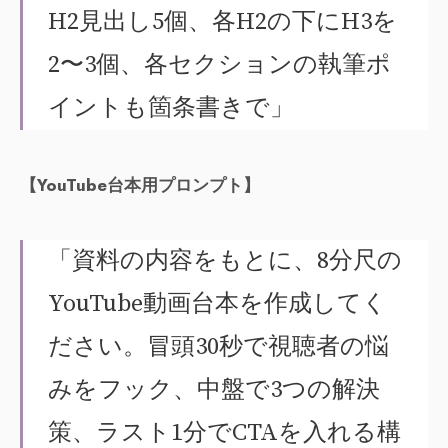
H2見出し5個、各H2の下にH3を
2〜3個、各セクションの執筆ポ
イントも箇条書きで」
【YouTube台本用プロンプト】
「資料の内容をもとに、8分尺の
YouTube動画台本を作成してく
ださい。冒頭30秒で視聴者の悩
みをフック、中盤で3つの解決
策、ラスト1分でCTAを入れる構