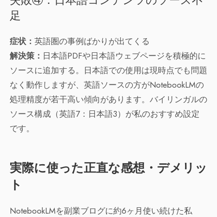
失敗④：日本語コンテンツのソース不
足
症状：
英語圏の事例ばかりが出てくる
解決策：
日本語PDFや日本語ウェブページを積極的に
ソースに追加する。日本語での使用は現時点でも問題
なく動作しますが、英語ソースの方がNotebookLMの
処理精度が若干高い傾向があります。バイリンガルの
ソース構成（英語7：日本語3）が私のおすすめ設定
です。
実際に使った正直な感想・デメリッ
ト
NotebookLMを副業ブログに約6ヶ月使い続けた私