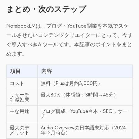
まとめ・次のステップ
NotebookLMは、ブログ・YouTube副業を本気でスケ
ールさせたいコンテンツクリエイターにとって、今す
ぐ導入すべきAIツールです。本記事のポイントをまと
めます。
項目
内容
コスト
無料（Plusは月約3,000円）
リサーチ
最大80%（体感値：3時間→45分）
削減効果
主な用途
ブログ構成・YouTube台本・SEOリサー
チ
最大のデ
Audio Overviewの日本語未対応（2024
メリット
年12月時点）