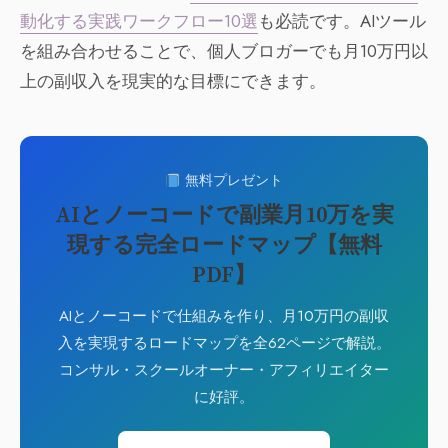
動化する実践ワークフロー10選
も必読です。AIツール
を組み合わせることで、個人ブロガーでも月10万円以
上の副収入を現実的な目標にできます。
無料プレゼント
AIとノーコードで副業月10万を実
現する完全ロードマップ【無料
PDF】
AIとノーコードで仕組みを作り、月10万円の副収
入を実現するロードマップを全62ページで解説。
コンサル・スクールオーナー・アフィリエイター
に好評。