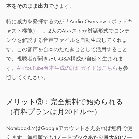
本をそのまま出力
できます。
特に威力を発揮するのが「Audio Overview（ポッドキ
ャスト機能）」。2人のAIホストが対話形式でコンテ
ンツを解説する音声ファイルを自動生成してくれま
す。この音声を台本のたたき台として活用すること
で、視聴者が聞きたいQ&A構成が自然と生まれま
す。
AI×YouTube台本生成の詳細ガイドはこちら
も参
照してください。
メリット③：完全無料で始められる
（有料プランは月20ドル〜）
NotebookLMはGoogleアカウントさえあれば無料で使
えます。無料版でも
1ノートブックあたり最大50ソー