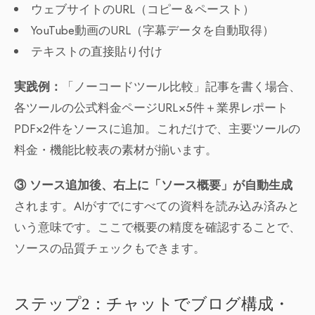
ウェブサイトのURL（コピー＆ペースト）
YouTube動画のURL（字幕データを自動取得）
テキストの直接貼り付け
実践例：
「ノーコードツール比較」記事を書く場合、
各ツールの公式料金ページURL×5件＋業界レポート
PDF×2件をソースに追加。これだけで、主要ツールの
料金・機能比較表の素材が揃います。
③ ソース追加後、右上に「ソース概要」が自動生成
されます。AIがすでにすべての資料を読み込み済みと
いう意味です。ここで概要の精度を確認することで、
ソースの品質チェックもできます。
ステップ2：チャットでブログ構成・