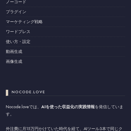
ノーコード
プラグイン
マーケティング戦略
ワードプレス
使い方・設定
動画生成
画像生成
NOCODE.LOVE
Nocode.loveでは、
AIを使った収益化の実践情報
を発信していま
す。
外注費に月15万円かけていた時代を経て、AIツール3本で同じク