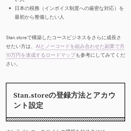
日本の税務（インボイス制度への厳密な対応）を
最初から整備したい人
Stan.storeで構築したコースビジネスをさらに成長さ
せたい方は、
AIとノーコードを組み合わせた副業で月
10万円を達成するロードマップ
も参考にしてみてくだ
さい。
Stan.storeの登録方法とアカウ
ント設定